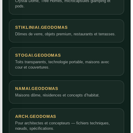
Crystal Dome, Tree Homes, microcapsules glamping et
pods.
STIKLINIAI.GEODOMAS
Dômes de verre, objets premium, restaurants et terrasses.
STOGAI.GEODOMAS
Toits transparents, technologie portable, maisons avec
cour et couvertures.
NAMAI.GEODOMAS
Maisons dôme, résidences et concepts d’habitat.
ARCH.GEODOMAS
Pour architectes et concepteurs — fichiers techniques,
nœuds, spécifications.