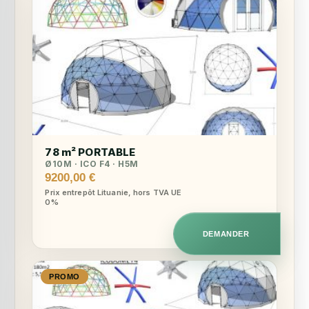
78 m² PORTABLE
Ø10M · ICO F4 · H5M
9200,00
€
Prix entrepôt Lituanie, hors TVA UE
0%
DEMANDER
PROMO