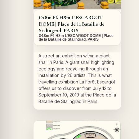
Ø18m F6 H8m L’ESCARGOT
DOME | Place de la Bataille de
Stalingrad, PARIS
Ø18m F6 H8m L’ESCARGOT DOME | Place
de la Bataille de Stalingrad, PARIS
A street art exhibition within a giant
snail in Paris. A giant snail highlighting
ecology and recycling through an
installation by 26 artists. This is what
travelling exhibition La Forêt Escargot
offers us to discover from July 12 to
September 10, 2019 at the Place de la
Bataille de Stalingrad in Paris.
A PROPOS DU PROJET