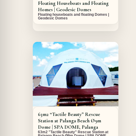
Floating Houseboats and Floating
Homes | Geodesic Domes
Floating houseboats and floating Domes |
Geodesic Domes
A PROPOS DU PROJET
63m2 “Tactile Beauty” Rescue
Station at Palanga Beach Ø9m
Dome | SPA DOME, Palanga
63m2 "Tactile Beauty" Rescue Station at
Palanga Beach Ø9m Dome | SPA DOME,