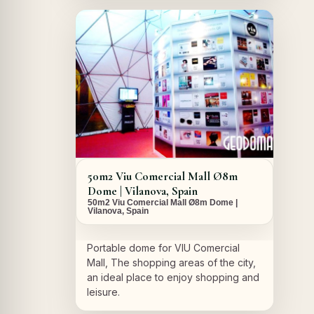
A PROPOS DU PROJET
50m2 Viu Comercial Mall Ø8m
Dome | Vilanova, Spain
50m2 Viu Comercial Mall Ø8m Dome |
Vilanova, Spain
Portable dome for VIU Comercial
Mall, The shopping areas of the city,
an ideal place to enjoy shopping and
leisure.