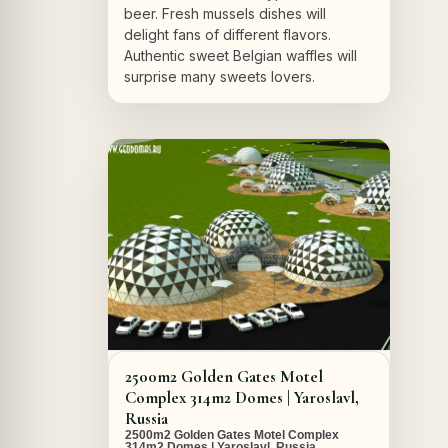
beer. Fresh mussels dishes will
delight fans of different flavors.
Authentic sweet Belgian waffles will
surprise many sweets lovers.
A PROPOS DU PROJET
2500m2 Golden Gates Motel
Complex 314m2 Domes | Yaroslavl,
Russia
2500m2 Golden Gates Motel Complex
314m2 Domes | Yaroslavl, Russia