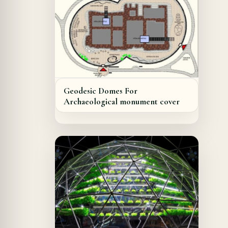
Geodesic Domes For
Archaeological monument cover
A PROPOS DU PROJET