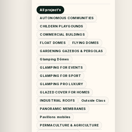
All project's
AUTONOMOUS COMMUNITIES
CHILDERN PLAYGOUNDS
COMMERCIAL BUILDINGS
FLOAT DOMES
FLYING DOMES
GARDENING GAZEBOS & PERGOLAS
Glamping Dômes
GLAMPING FOR EVENTS
GLAMPING FOR SPORT
GLAMPING PRO LUXURY
GLAZED COVER FOR HOMES
INDUSTRIAL ROOFS
Outside Class
PANORAMIC MEMBRANES
Pavillons mobiles
PERMACULTURE & AGRICULTURE