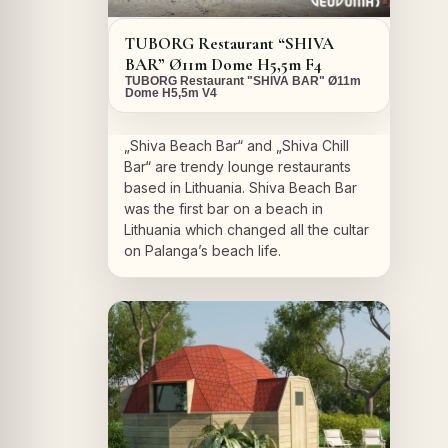
TUBORG Restaurant “SHIVA
BAR” Ø11m Dome H5,5m F4
TUBORG Restaurant "SHIVA BAR" Ø11m
Dome H5,5m V4
„Shiva Beach Bar“ and „Shiva Chill
Bar“ are trendy lounge restaurants
based in Lithuania. Shiva Beach Bar
was the first bar on a beach in
Lithuania which changed all the cultar
on Palanga’s beach life.
A PROPOS DU PROJET