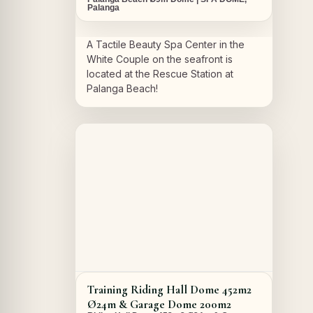
Palanga
A Tactile Beauty Spa Center in the
White Couple on the seafront is
located at the Rescue Station at
Palanga Beach!
A PROPOS DU PROJET
Training Riding Hall Dome 452m2
Ø24m & Garage Dome 200m2