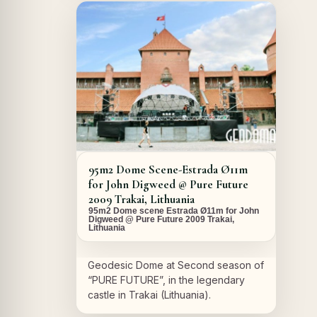
A PROPOS DU PROJET
95m2 Dome Scene-Estrada Ø11m
for John Digweed @ Pure Future
2009 Trakai, Lithuania
95m2 Dome scene Estrada Ø11m for John
Digweed @ Pure Future 2009 Trakai,
Lithuania
Geodesic Dome at Second season of
“PURE FUTURE”, in the legendary
castle in Trakai (Lithuania).