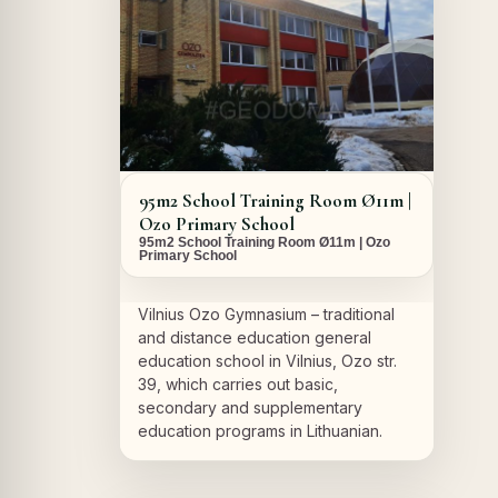
95m2 School Training Room Ø11m |
Ozo Primary School
95m2 School Training Room Ø11m | Ozo
Primary School
Vilnius Ozo Gymnasium – traditional
and distance education general
education school in Vilnius, Ozo str.
39, which carries out basic,
secondary and supplementary
education programs in Lithuanian.