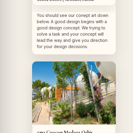
You should see our conept art down
below. A good design begins with a
good design concept. We trying to
solve a task and your concept will
lead the way and give you direction
for your design decisions.
A PROPOS DU PROJET
5m2 Coocon Medora Orbis