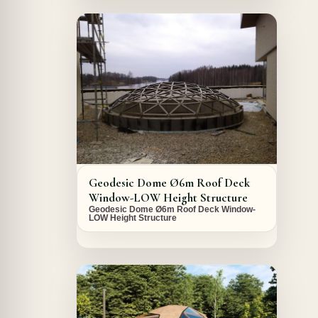
A PROPOS DU PROJET
Geodesic Dome Ø6m Roof Deck
Window-LOW Height Structure
Geodesic Dome Ø6m Roof Deck Window-
LOW Height Structure
A PROPOS DU PROJET