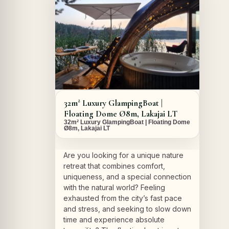
32m² Luxury GlampingBoat |
Floating Dome Ø8m, Lakajai LT
32m² Luxury GlampingBoat | Floating Dome
Ø8m, Lakajai LT
Are you looking for a unique nature
retreat that combines comfort,
uniqueness, and a special connection
with the natural world? Feeling
exhausted from the city’s fast pace
and stress, and seeking to slow down
time and experience absolute