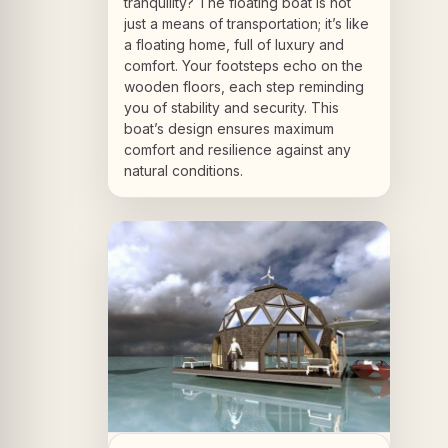
tranquility? The floating boat is not
just a means of transportation; it’s like
a floating home, full of luxury and
comfort. Your footsteps echo on the
wooden floors, each step reminding
you of stability and security. This
boat’s design ensures maximum
comfort and resilience against any
natural conditions.
A PROPOS DU PROJET