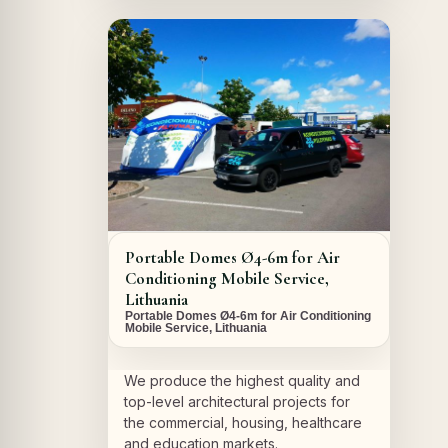
A PROPOS DU PROJET
Portable Domes Ø4-6m for Air
Conditioning Mobile Service,
Lithuania
Portable Domes Ø4-6m for Air Conditioning
Mobile Service, Lithuania
We produce the highest quality and
top-level architectural projects for
the commercial, housing, healthcare
and education markets.