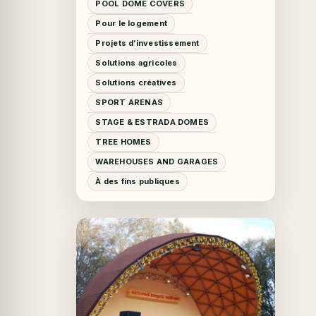
POOL DOME COVERS
Pour le logement
Projets d’investissement
Solutions agricoles
Solutions créatives
SPORT ARENAS
STAGE & ESTRADA DOMES
TREE HOMES
WAREHOUSES AND GARAGES
À des fins publiques
A PROPOS DU PROJET