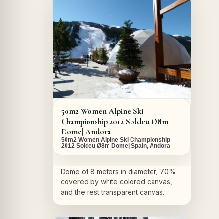
A PROPOS DU PROJET
50m2 Women Alpine Ski
Championship 2012 Soldeu Ø8m
Dome| Andora
50m2 Women Alpine Ski Championship
2012 Soldeu Ø8m Dome| Spain, Andora
Dome of 8 meters in diameter, 70%
covered by white colored canvas,
and the rest transparent canvas.