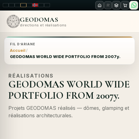
LT
EN
PL
FR
RU
NO
SK
RO
GEODOMAS
directions et réalisations
FIL D’ARIANE
Accueil
GEODOMAS WORLD WIDE PORTFOLIO FROM 2007y.
RÉALISATIONS
GEODOMAS WORLD WIDE
PORTFOLIO FROM 2007y.
Projets GEODOMAS réalisés — dômes, glamping et
réalisations architecturales.