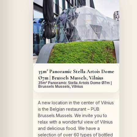
A PROPOS DU PROJET
35m² Panoramic Stella Artois Dome
Ø7m | Brussels Mussels, Vilnius
35m² Panoramic Stella Artois Dome Ø7m |
Brussels Mussels, Vilnius
A new location in the center of Vilnius
is the Belgian restaurant – PUB
Brussels Mussels. We invite you to
relax with a wonderful view of Vilnius
and delicious food. We have a
selection of over 60 types of bottled