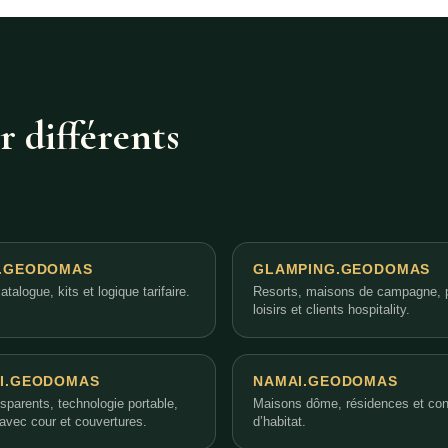
 différents
.GEODOMAS
GLAMPING.GEODOMAS
atalogue, kits et logique tarifaire.
Resorts, maisons de campagne, 
loisirs et clients hospitality.
I.GEODOMAS
NAMAI.GEODOMAS
nsparents, technologie portable,
Maisons dôme, résidences et co
avec cour et couvertures.
d’habitat.