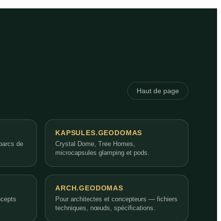
Haut de page
KAPSULES.GEODOMAS
parcs de
Crystal Dome, Tree Homes,
microcapsules glamping et pods.
ARCH.GEODOMAS
ncepts
Pour architectes et concepteurs — fichiers
techniques, nœuds, spécifications.