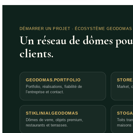
DÉMARRER UN PROJET
· ÉCOSYSTÈME GEODOMAS
Un réseau de dômes pour
clients.
GEODOMAS.PORTFOLIO
STORE
Portfolio, réalisations, fiabilité de
Market, c
l’entreprise et contact.
STIKLINIAI.GEODOMAS
STOGA
Dômes de verre, objets premium,
Toits tra
restaurants et terrasses.
maisons 