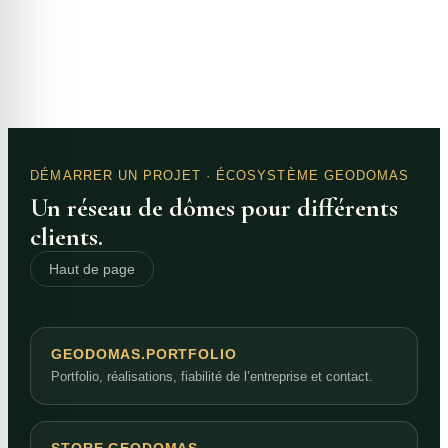
DÉMARRER UN PROJET
· ÉCOSYSTÈME GEODOMAS
Un réseau de dômes pour différents
clients.
Haut de page
GEODOMAS.PORTFOLIO
Portfolio, réalisations, fiabilité de l’entreprise et contact.
STORE.GEODOMAS