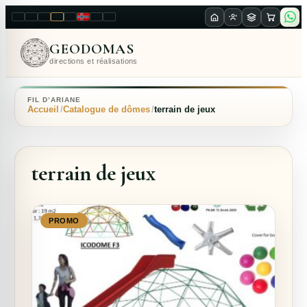
LT
EN
PL
FR
RU
NO
SK
RO
GEODOMAS
directions et réalisations
FIL D’ARIANE
Accueil
Catalogue de dômes
terrain de jeux
terrain de jeux
PROMO