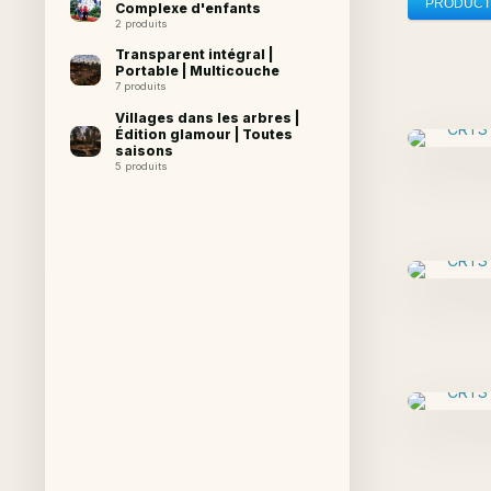
PRODUCT
Complexe d'enfants
2 produits
Transparent intégral |
Portable | Multicouche
7 produits
Villages dans les arbres |
Édition glamour | Toutes
saisons
5 produits