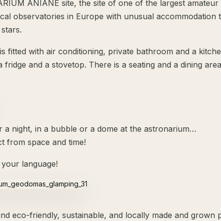
UM ANIANE site, the site of one of the largest amateur
cal observatories in Europe with unusual accommodation t
stars.
is fitted with air conditioning, private bathroom and a kitch
a fridge and a stovetop. There is a seating and a dining area 
or a night, in a bubble or a dome at the astronarium…
t from space and time!
your language!
ind eco-friendly, sustainable, and locally made and grown 