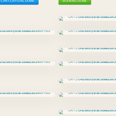
 CART CRYSTAL DOME
BOOKING DOME