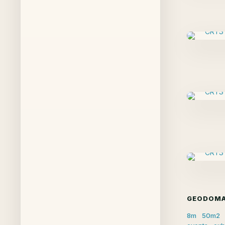
GEODOMA
8m
50m2