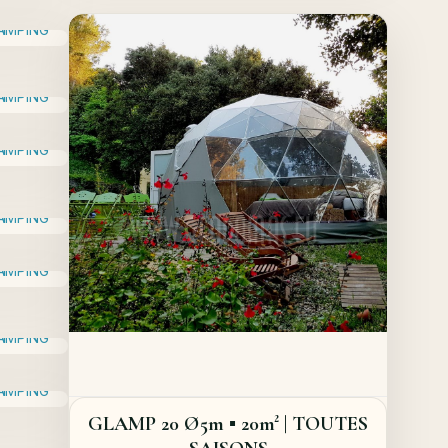
Offer!
Quick View
Details
GLAMP 20 Ø5m ▪︎ 20m² | TOUTES