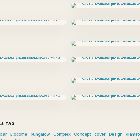
S TAG
bar
Biodome
bungalow
Complex
Concept
cover
Design
diamet