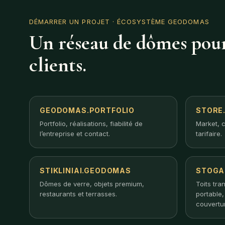
DÉMARRER UN PROJET
· ÉCOSYSTÈME GEODOMAS
Un réseau de dômes pour
clients.
GEODOMAS.PORTFOLIO
STORE
Portfolio, réalisations, fiabilité de
Market, c
l’entreprise et contact.
tarifaire.
STIKLINIAI.GEODOMAS
STOGA
Dômes de verre, objets premium,
Toits tra
restaurants et terrasses.
portable
couvertu