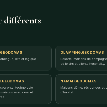
 différents
.GEODOMAS
GLAMPING.GEODOMAS
atalogue, kits et logique
Resorts, maisons de campagne
de loisirs et clients hospitality.
I.GEODOMAS
NAMAI.GEODOMAS
nsparents, technologie
Maisons dôme, résidences et 
, maisons avec cour et
d’habitat.
res.