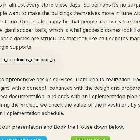
 in almost every store these days. So perhaps it’s no surpr
le want to make the buildings themselves more in tune wit
t, too. Or it could simply be that people just really like the
ide giant soccer balls, which is what geodesic domes look lik
odesic domes are structures that look like half spheres ma
ngle supports.
comprehensive design services, from idea to realization. E
egins with a concept, continues with the design and prepara
ect documentation, and ends with an implementation plan 
uring the project, we check the value of the investment by 
n implementation schedule.
 our presentation and Book the House down below.