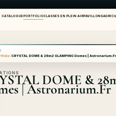
CATALOGUE
PORTFOLIO
CLASSES EN PLEIN AIR
PAVILLONS
AGRIC
E
tfolio
CRYSTAL DOME & 28m2 GLAMPING Domes | Astronarium.F
SATIONS
YSTAL DOME & 28
es | Astronarium.Fr