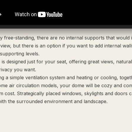
y free-standing, there are no internal supports that would 
view, but there is an option if you want to add internal wall
 supporting levels.
s designed just for your seat, offering great views, natural 
rivacy you want.
ing a simple ventilation system and heating or cooling, toget
ome air circulation models, your dome will be cozy and co
m cost. Strategically placed windows, skylights and doors 
ith the surrounded environment and landscape.