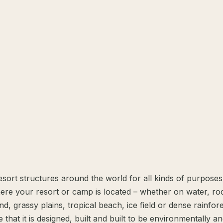
esort structures around the world for all kinds of purpose
ere your resort or camp is located – whether on water, ro
nd, grassy plains, tropical beach, ice field or dense rainfor
e that it is designed, built and built to be environmentally a