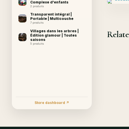
Complexe d'enfants
2 produits
Transparent intégral |
Portable | Multicouche
7 produits
Villages dans les arbres |
Relate
Édition glamour | Toutes
saisons
5 produits
Store dashboard ↗