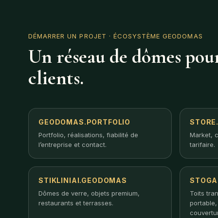
DÉMARRER UN PROJET
· ÉCOSYSTÈME GEODOMAS
Un réseau de dômes pour
clients.
GEODOMAS.PORTFOLIO
STORE
Portfolio, réalisations, fiabilité de
Market, c
l’entreprise et contact.
tarifaire.
STIKLINIAI.GEODOMAS
STOGA
Dômes de verre, objets premium,
Toits tra
restaurants et terrasses.
portable
couvertu