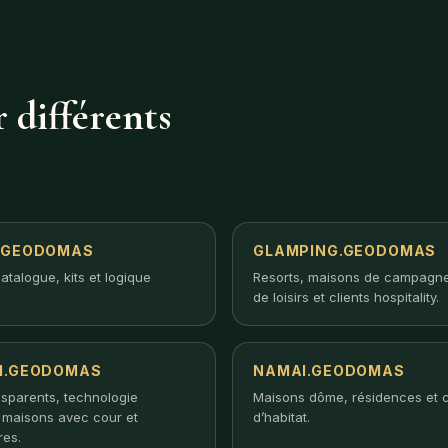
 différents
.GEODOMAS
GLAMPING.GEODOMAS
atalogue, kits et logique
Resorts, maisons de campagne
de loisirs et clients hospitality.
I.GEODOMAS
NAMAI.GEODOMAS
nsparents, technologie
Maisons dôme, résidences et 
, maisons avec cour et
d’habitat.
res.