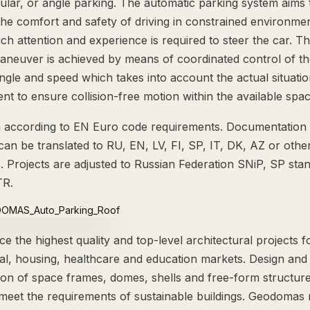
ular, or angle parking. The automatic parking system aims 
he comfort and safety of driving in constrained environme
h attention and experience is required to steer the car. T
aneuver is achieved by means of coordinated control of t
ngle and speed which takes into account the actual situatio
nt to ensure collision-free motion within the available spa
 according to EN Euro code requirements. Documentation
can be translated to RU, EN, LV, FI, SP, IT, DK, AZ or othe
. Projects are adjusted to Russian Federation SNiP, SP sta
TR.
 the highest quality and top-level architectural projects f
l, housing, healthcare and education markets. Design and
ion of space frames, domes, shells and free-form structu
meet the requirements of sustainable buildings. Geodomas 