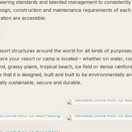
neering standards and talented management to consistently
design, construction and maintenance requirements of each
ation are accessible.
esort structures around the world for all kinds of purpose
ere your resort or camp is located – whether on water, ro
nd, grassy plains, tropical beach, ice field or dense rainfor
e that it is designed, built and built to be environmentally a
lly sustainable, secure and durable.