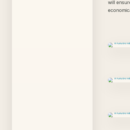
will ensur
economica