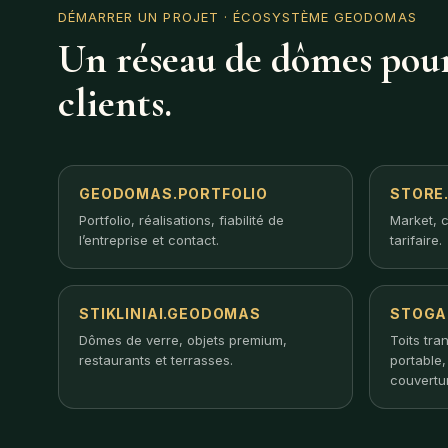
DÉMARRER UN PROJET
· ÉCOSYSTÈME GEODOMAS
Un réseau de dômes pour
clients.
GEODOMAS.PORTFOLIO
STORE
Portfolio, réalisations, fiabilité de
Market, c
l’entreprise et contact.
tarifaire.
STIKLINIAI.GEODOMAS
STOGA
Dômes de verre, objets premium,
Toits tra
restaurants et terrasses.
portable
couvertu