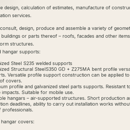
e design, calculation of estimates, manufacture of constru
lation services.
consult, design, produce and assemble a variety of geomet
 buildings or parts thereof – roofs, facades and other item
form structures.
 hangar supports:
ized Steel S235 welded supports
ized Structural SteelS350 GD + Z275MA bent profile versa
ts. Versatile profile support construction can be applied to 
 of covers.
um profile and galvanized steel parts supports. Resistant t
e impacts. Suitable for mobile use.
able hangars – air-supported structures. Short production 
ation deadlines, ability to carry out installation works withou
f professionals.
hangar covers: