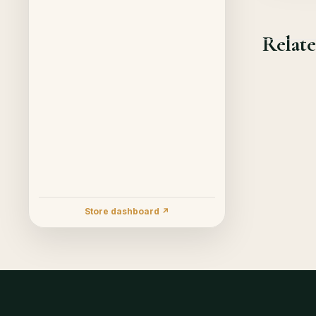
Relate
Store dashboard ↗