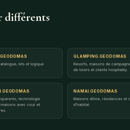
 différents
.GEODOMAS
GLAMPING.GEODOMAS
atalogue, kits et logique
Resorts, maisons de campagne
de loisirs et clients hospitality.
I.GEODOMAS
NAMAI.GEODOMAS
nsparents, technologie
Maisons dôme, résidences et 
, maisons avec cour et
d’habitat.
res.