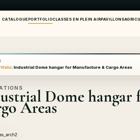
CATALOGUE
PORTFOLIO
CLASSES EN PLEIN AIR
PAVILLONS
AGRIC
E
tfolio
Industrial Dome hangar for Manufacture & Cargo Areas
SATIONS
ustrial Dome hangar 
go Areas